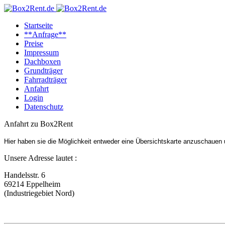
Startseite
**Anfrage**
Preise
Impressum
Dachboxen
Grundträger
Fahrradträger
Anfahrt
Login
Datenschutz
Anfahrt zu Box2Rent
Hier haben sie die Möglichkeit entweder eine Übersichtskarte anzuschauen 
Unsere Adresse lautet :
Handelsstr. 6
69214 Eppelheim
(Industriegebiet Nord)